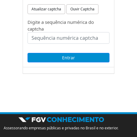
Atualizar captcha
Ouvir Captcha
Digite a sequência numérica do
captcha
Assessorando empresas públicas e privadas no Brasil e no exterior.