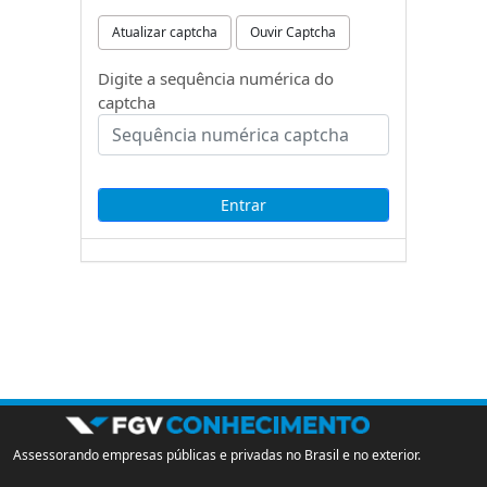
Atualizar captcha
Ouvir Captcha
Digite a sequência numérica do
captcha
Assessorando empresas públicas e privadas no Brasil e no exterior.