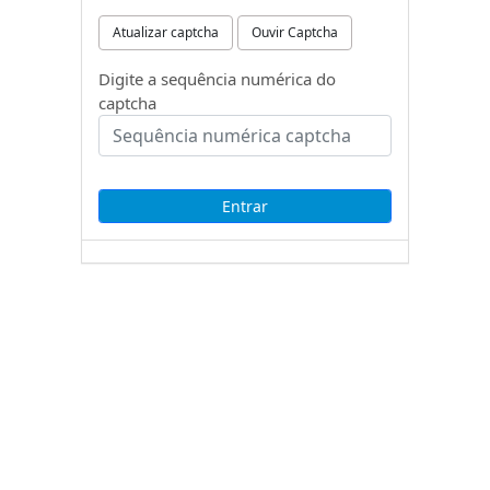
Atualizar captcha
Ouvir Captcha
Digite a sequência numérica do
captcha