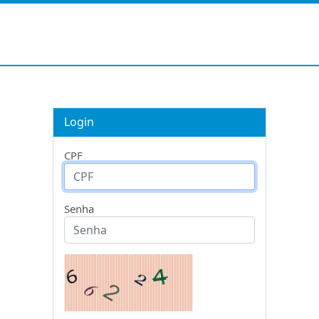
Login
CPF
Senha