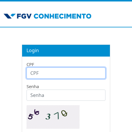
Login
CPF
Senha