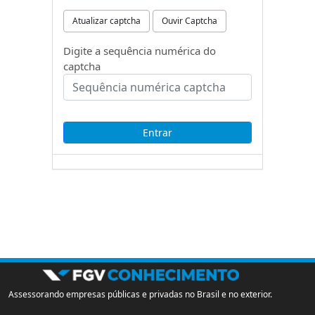
Atualizar captcha
Ouvir Captcha
Digite a sequência numérica do
captcha
Assessorando empresas públicas e privadas no Brasil e no exterior.