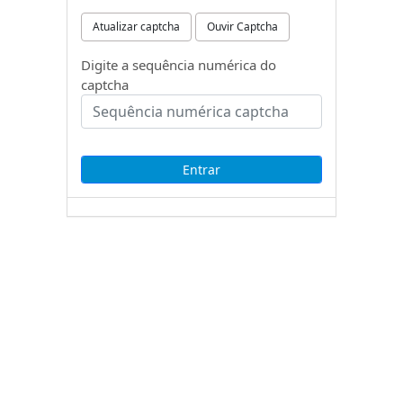
Atualizar captcha
Ouvir Captcha
Digite a sequência numérica do
captcha