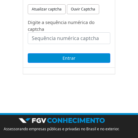
Atualizar captcha
Ouvir Captcha
Digite a sequência numérica do
captcha
Assessorando empresas públicas e privadas no Brasil e no exterior.