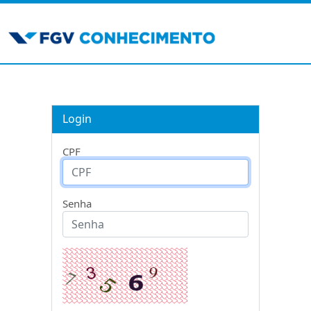
Login
CPF
Senha