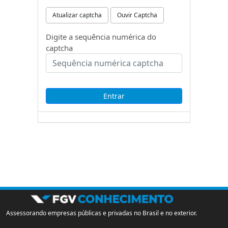
Atualizar captcha
Ouvir Captcha
Digite a sequência numérica do
captcha
Assessorando empresas públicas e privadas no Brasil e no exterior.