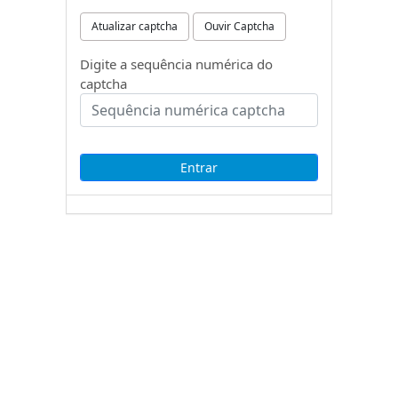
Atualizar captcha
Ouvir Captcha
Digite a sequência numérica do
captcha