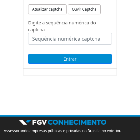
Atualizar captcha
Ouvir Captcha
Digite a sequência numérica do
captcha
Assessorando empresas públicas e privadas no Brasil e no exterior.