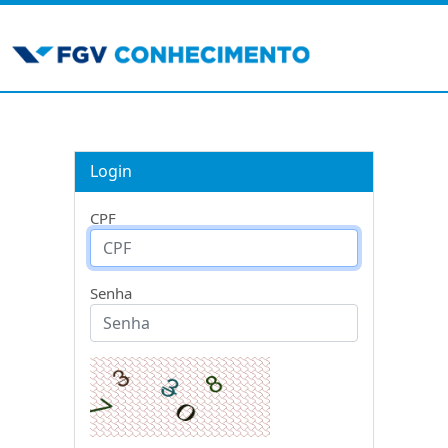
Login
CPF
Senha