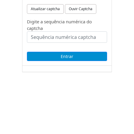
Atualizar captcha
Ouvir Captcha
Digite a sequência numérica do
captcha