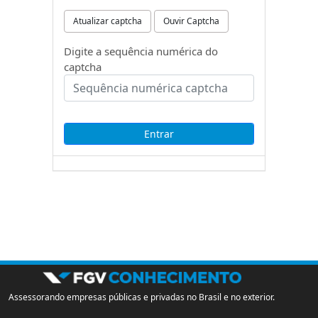
Atualizar captcha
Ouvir Captcha
Digite a sequência numérica do
captcha
Assessorando empresas públicas e privadas no Brasil e no exterior.