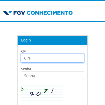
Login
CPF
Senha