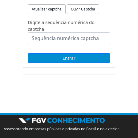
Atualizar captcha
Ouvir Captcha
Digite a sequência numérica do
captcha
Assessorando empresas públicas e privadas no Brasil e no exterior.