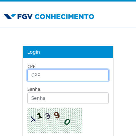
Login
CPF
Senha