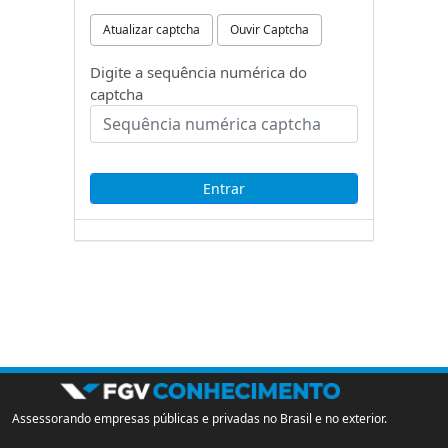
Atualizar captcha
Ouvir Captcha
Digite a sequência numérica do
captcha
Assessorando empresas públicas e privadas no Brasil e no exterior.