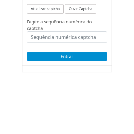
Atualizar captcha
Ouvir Captcha
Digite a sequência numérica do
captcha