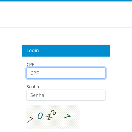
Login
CPF
Senha