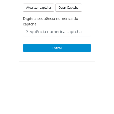
Atualizar captcha
Ouvir Captcha
Digite a sequência numérica do
captcha