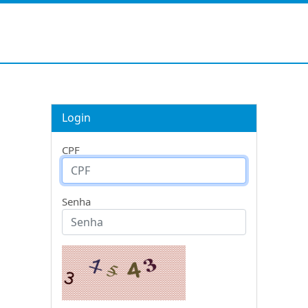
Login
CPF
Senha