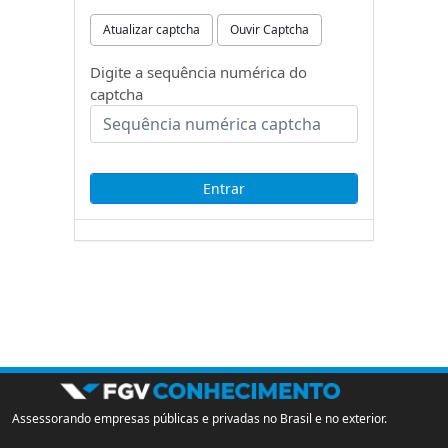
Atualizar captcha
Ouvir Captcha
Digite a sequência numérica do
captcha
Assessorando empresas públicas e privadas no Brasil e no exterior.