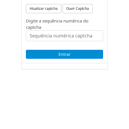
Atualizar captcha
Ouvir Captcha
Digite a sequência numérica do
captcha