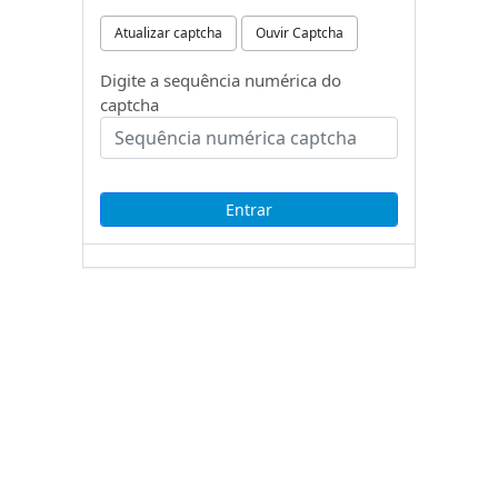
Atualizar captcha
Ouvir Captcha
Digite a sequência numérica do
captcha