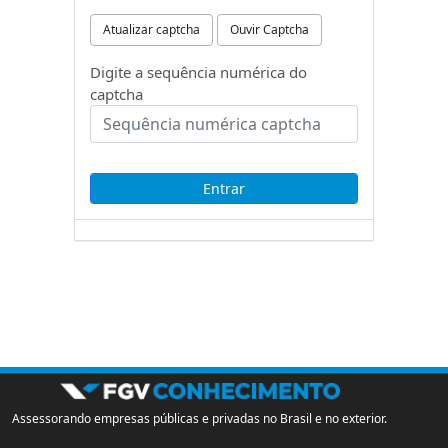
Atualizar captcha
Ouvir Captcha
Digite a sequência numérica do
captcha
Assessorando empresas públicas e privadas no Brasil e no exterior.