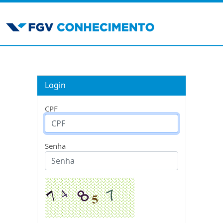
Login
CPF
Senha