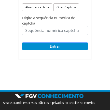
Atualizar captcha
Ouvir Captcha
Digite a sequência numérica do
captcha
Assessorando empresas públicas e privadas no Brasil e no exterior.