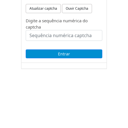
Atualizar captcha
Ouvir Captcha
Digite a sequência numérica do
captcha