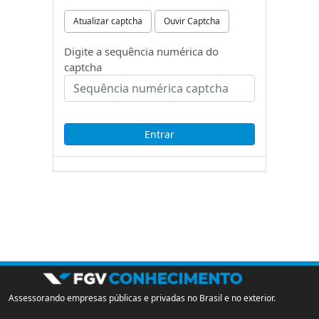
Atualizar captcha
Ouvir Captcha
Digite a sequência numérica do
captcha
Assessorando empresas públicas e privadas no Brasil e no exterior.