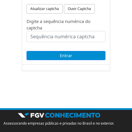
Atualizar captcha
Ouvir Captcha
Digite a sequência numérica do
captcha
Assessorando empresas públicas e privadas no Brasil e no exterior.