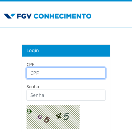
Login
CPF
Senha