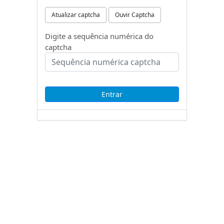
Atualizar captcha
Ouvir Captcha
Digite a sequência numérica do
captcha