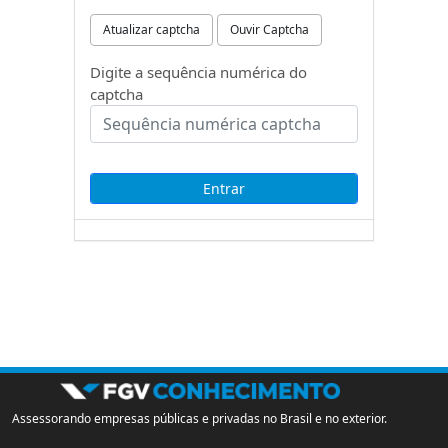
Atualizar captcha
Ouvir Captcha
Digite a sequência numérica do
captcha
Assessorando empresas públicas e privadas no Brasil e no exterior.