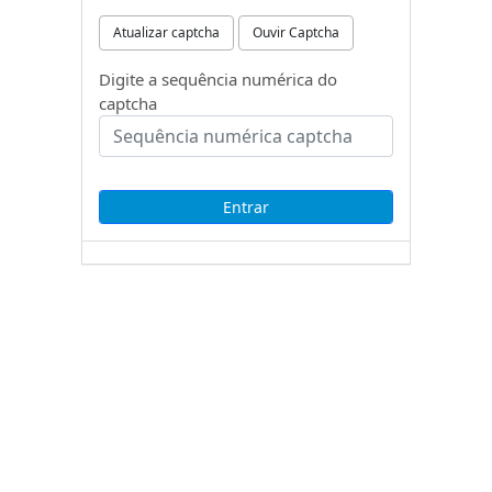
Atualizar captcha
Ouvir Captcha
Digite a sequência numérica do
captcha