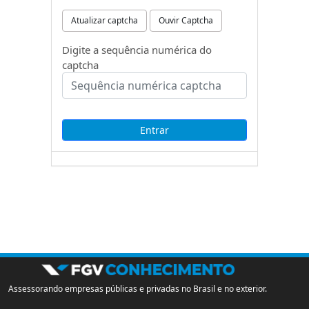
Atualizar captcha
Ouvir Captcha
Digite a sequência numérica do
captcha
Assessorando empresas públicas e privadas no Brasil e no exterior.