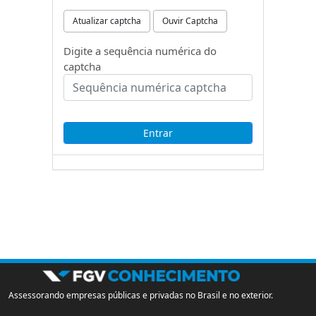
Atualizar captcha
Ouvir Captcha
Digite a sequência numérica do
captcha
Assessorando empresas públicas e privadas no Brasil e no exterior.