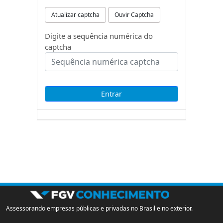
Atualizar captcha
Ouvir Captcha
Digite a sequência numérica do
captcha
Assessorando empresas públicas e privadas no Brasil e no exterior.