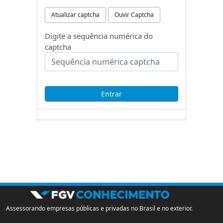
Atualizar captcha
Ouvir Captcha
Digite a sequência numérica do
captcha
Assessorando empresas públicas e privadas no Brasil e no exterior.