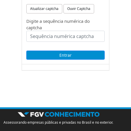
Atualizar captcha
Ouvir Captcha
Digite a sequência numérica do
captcha
Assessorando empresas públicas e privadas no Brasil e no exterior.