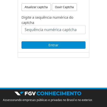
Atualizar captcha
Ouvir Captcha
Digite a sequência numérica do
captcha
Assessorando empresas públicas e privadas no Brasil e no exterior.