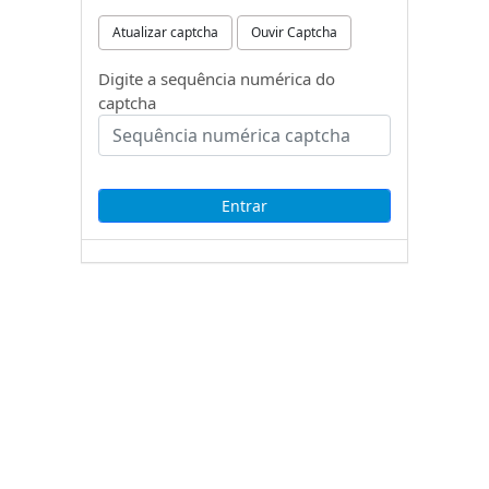
Atualizar captcha
Ouvir Captcha
Digite a sequência numérica do
captcha