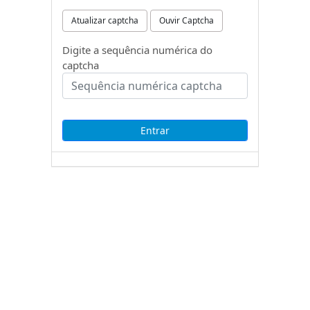
Atualizar captcha
Ouvir Captcha
Digite a sequência numérica do
captcha