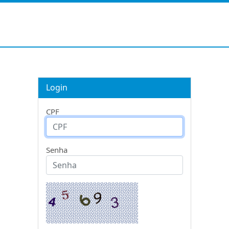
Login
CPF
Senha