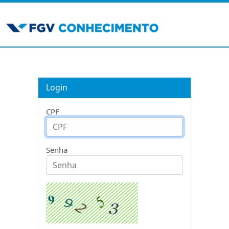
Login
CPF
Senha