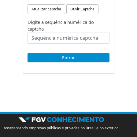
Atualizar captcha
Ouvir Captcha
Digite a sequência numérica do
captcha
Assessorando empresas públicas e privadas no Brasil e no exterior.