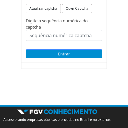
Atualizar captcha
Ouvir Captcha
Digite a sequência numérica do
captcha
Assessorando empresas públicas e privadas no Brasil e no exterior.