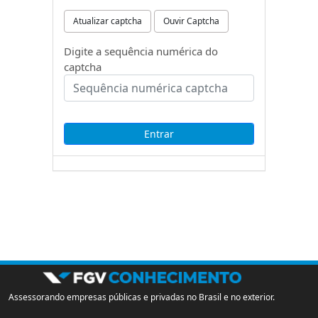
Atualizar captcha
Ouvir Captcha
Digite a sequência numérica do
captcha
Assessorando empresas públicas e privadas no Brasil e no exterior.