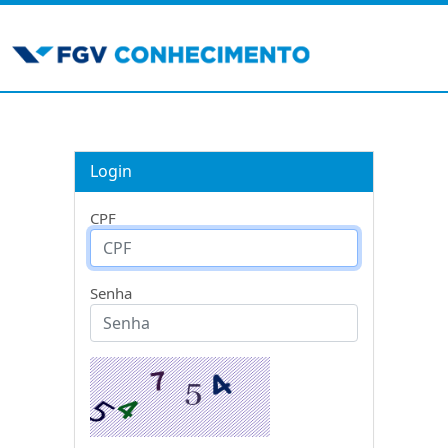
Login
CPF
Senha