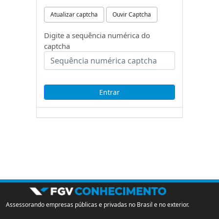
Atualizar captcha
Ouvir Captcha
Digite a sequência numérica do
captcha
Assessorando empresas públicas e privadas no Brasil e no exterior.