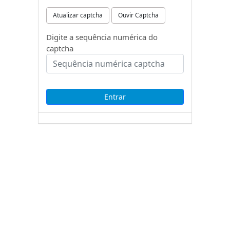
Atualizar captcha
Ouvir Captcha
Digite a sequência numérica do
captcha