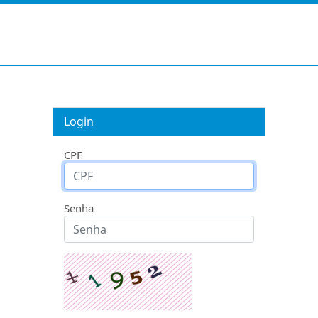
Login
CPF
Senha