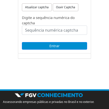
Atualizar captcha
Ouvir Captcha
Digite a sequência numérica do
captcha
Assessorando empresas públicas e privadas no Brasil e no exterior.