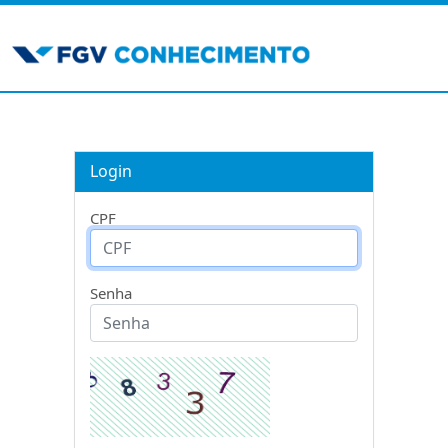
Login
CPF
Senha