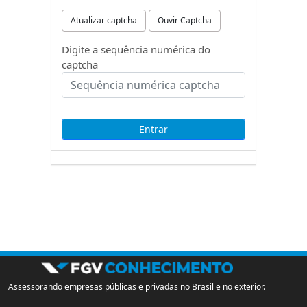
Atualizar captcha
Ouvir Captcha
Digite a sequência numérica do
captcha
Assessorando empresas públicas e privadas no Brasil e no exterior.