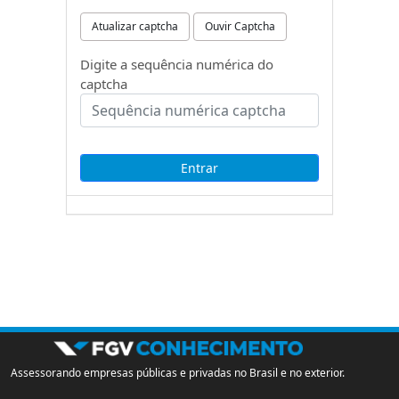
Atualizar captcha
Ouvir Captcha
Digite a sequência numérica do
captcha
Assessorando empresas públicas e privadas no Brasil e no exterior.