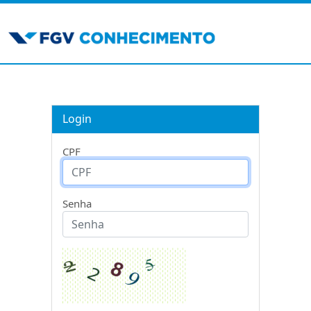
Login
CPF
Senha