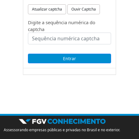
Atualizar captcha
Ouvir Captcha
Digite a sequência numérica do
captcha
Assessorando empresas públicas e privadas no Brasil e no exterior.