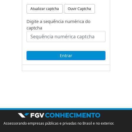
Atualizar captcha
Ouvir Captcha
Digite a sequência numérica do
captcha
Assessorando empresas públicas e privadas no Brasil e no exterior.