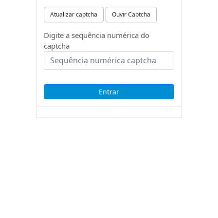
Atualizar captcha
Ouvir Captcha
Digite a sequência numérica do
captcha