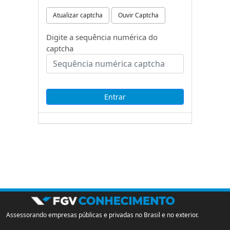
Atualizar captcha
Ouvir Captcha
Digite a sequência numérica do
captcha
Assessorando empresas públicas e privadas no Brasil e no exterior.