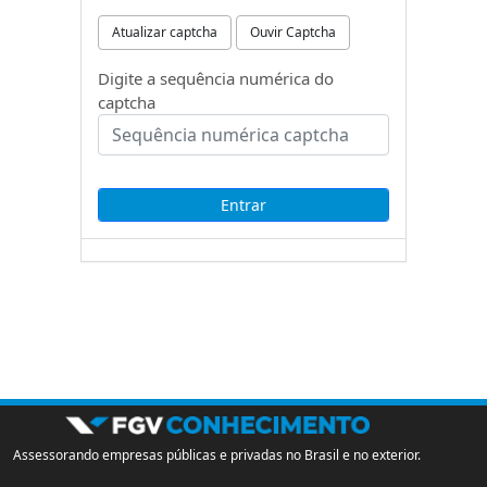
Atualizar captcha
Ouvir Captcha
Digite a sequência numérica do
captcha
Assessorando empresas públicas e privadas no Brasil e no exterior.