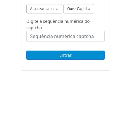
Atualizar captcha
Ouvir Captcha
Digite a sequência numérica do
captcha