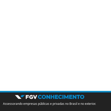
Assessorando empresas públicas e privadas no Brasil e no exterior.